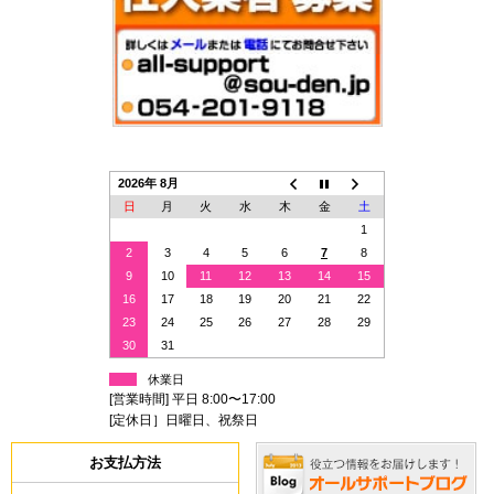
2026年 8月
日
月
火
水
木
金
土
1
2
3
4
5
6
7
8
9
10
11
12
13
14
15
16
17
18
19
20
21
22
23
24
25
26
27
28
29
30
31
休業日
[営業時間] 平日 8:00〜17:00
[定休日］日曜日、祝祭日
お支払方法