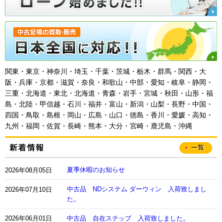
関東・東京・神奈川・埼玉・千葉・茨城・栃木・群馬・関西・大
阪・兵庫・京都・滋賀・奈良・和歌山・中部・愛知・岐阜・静岡・
三重・北海道・東北・北海道・青森・岩手・宮城・秋田・山形・福
島・北陸・甲信越・石川・福井・富山・新潟・山梨・長野・中国・
四国・鳥取・島根・岡山・広島・山口・徳島・香川・愛媛・高知・
九州・福岡・佐賀・長崎・熊本・大分・宮崎・鹿児島・沖縄
一覧
新着情報
夏季休暇のお知らせ
2026年08月05日
中古品 NDシステム ダーウィン 入荷致しまし
2026年07月10日
た。
2026年06月01日
中古品 自在ステップ 入荷致しました。