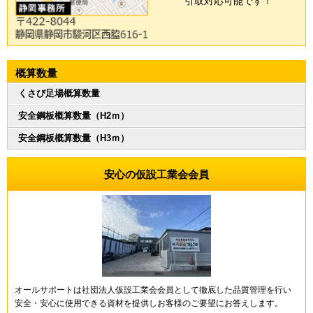
引取対応可能です！
概算数量
くさび足場概算数量
安全鋼板概算数量（H2ｍ）
安全鋼板概算数量（H3ｍ）
安心の仮設工業会会員
オールサポートは社団法人仮設工業会会員として徹底した品質管理を行い
安全・安心に使用できる資材を提供しお客様のご要望にお答えします。