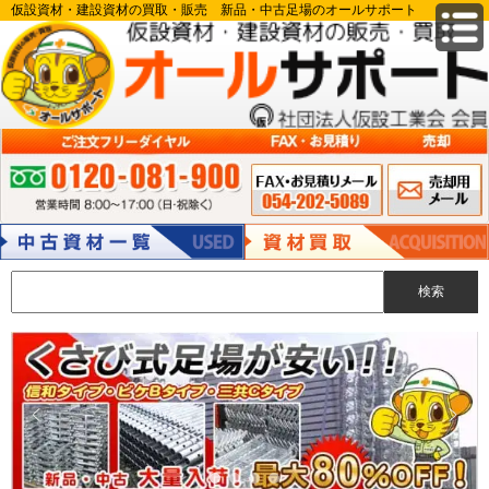
仮設資材・建設資材の買取・販売 新品・中古足場のオールサポート
FAX申込み 054-
メールでのお
ご注文フリーダイヤル:0120-081-900 営業時間 8:00～17:00（日・祝除
202-5089
問い合わせ
く）
中古資材
資材買取