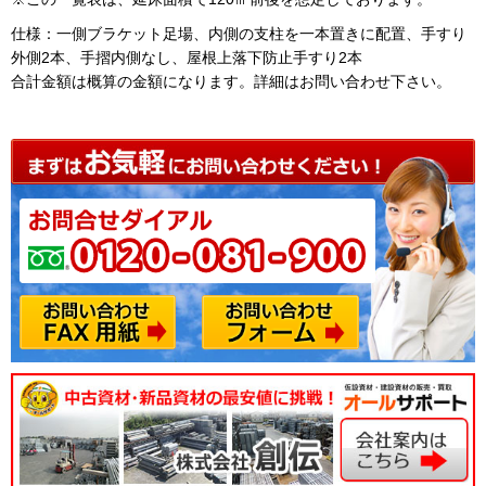
仕様：一側ブラケット足場、内側の支柱を一本置きに配置、手すり
外側2本、手摺内側なし、屋根上落下防止手すり2本
合計金額は概算の金額になります。詳細はお問い合わせ下さい。