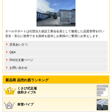
オールサポートは社団法人仮設工業会会員として徹底した品質管理を行い
安全・安心に使用できる資材を提供しお客様のご要望にお答えします。
店長あいさつ
Q&A
FAX注文書ページ
お問い合わせ
新品商 品売れ筋ランキング
くさび式足場
信和タイプA
単管パイプ