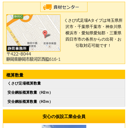
くさび式足場Aタイプは埼玉県所
沢市・千葉県千葉市・神奈川県
横浜市・愛知県愛知郡・三重県
四日市市の各所からの出荷・お
引取対応可能です！
概算数量
くさび足場概算数量
安全鋼板概算数量（H2ｍ）
安全鋼板概算数量（H3ｍ）
安心の仮設工業会会員