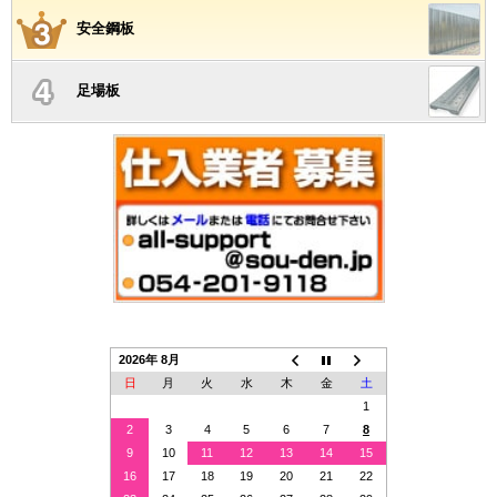
安全鋼板
足場板
2026年 8月
日
月
火
水
木
金
土
1
2
3
4
5
6
7
8
9
10
11
12
13
14
15
16
17
18
19
20
21
22