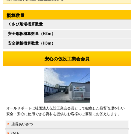
概算数量
くさび足場概算数量
安全鋼板概算数量（H2ｍ）
安全鋼板概算数量（H3ｍ）
安心の仮設工業会会員
オールサポートは社団法人仮設工業会会員として徹底した品質管理を行い
安全・安心に使用できる資材を提供しお客様のご要望にお答えします。
店長あいさつ
Q&A