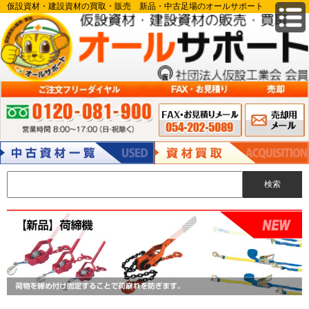
仮設資材・建設資材の買取・販売 新品・中古足場のオールサポート
FAX申込み 054-
メールでのお
ご注文フリーダイヤル:0120-081-900 営業時間 8:00～17:00（日・祝除
202-5089
問い合わせ
く）
中古資材
資材買取