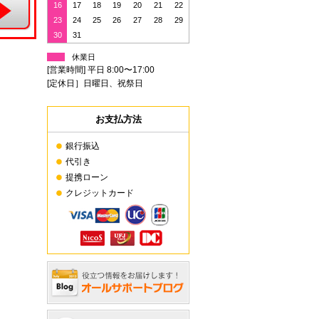
16
17
18
19
20
21
22
23
24
25
26
27
28
29
30
31
休業日
[営業時間] 平日 8:00〜17:00
[定休日］日曜日、祝祭日
お支払方法
銀行振込
代引き
提携ローン
クレジットカード