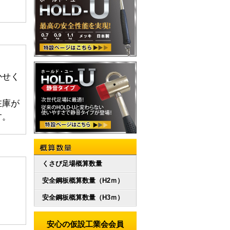
かせく
在庫が
す。
概算数量
くさび足場概算数量
安全鋼板概算数量（H2ｍ）
安全鋼板概算数量（H3ｍ）
安心の仮設工業会会員