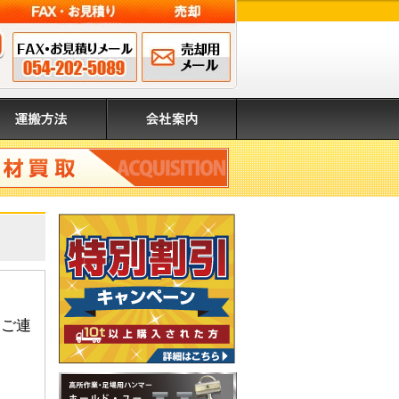
FAX申込み 054-202-
メールでのお問
営業時間 8:00～17:00（日・祝除く）
5089
い合わせ
搬方法
会社案内
取
りご連