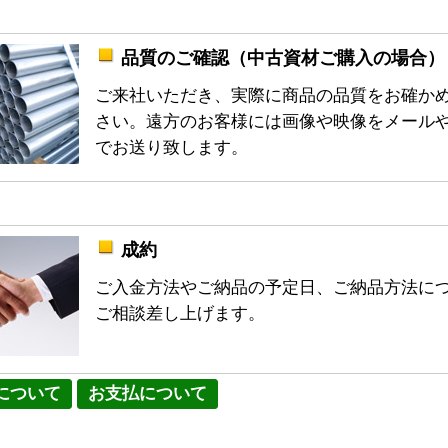
品質のご確認（中古資材ご購入の場合）
ご来社いただき、実際に商品の品質をお確か
さい。遠方のお客様には画像や映像をメール
でお送り致します。
成約
ご入金方法やご納品の予定日、ご納品方法に
ご相談差し上げます。
について
お支払について