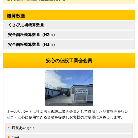
概算数量
くさび足場概算数量
安全鋼板概算数量（H2ｍ）
安全鋼板概算数量（H3ｍ）
安心の仮設工業会会員
オールサポートは社団法人仮設工業会会員として徹底した品質管理を行い
安全・安心に使用できる資材を提供しお客様のご要望にお答えします。
店長あいさつ
Q&A