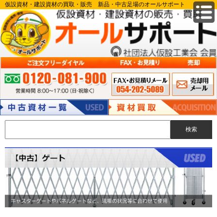
仮設資材・建設資材の買取・販売 新品・中古足場のオールサポート
FAX申込み 054-
メールでのお
ご注文フリーダイヤル:0120-081-900 営業時間 8:00～17:00（日・祝除
202-5089
問い合わせ
く）
中古資材
資材買取