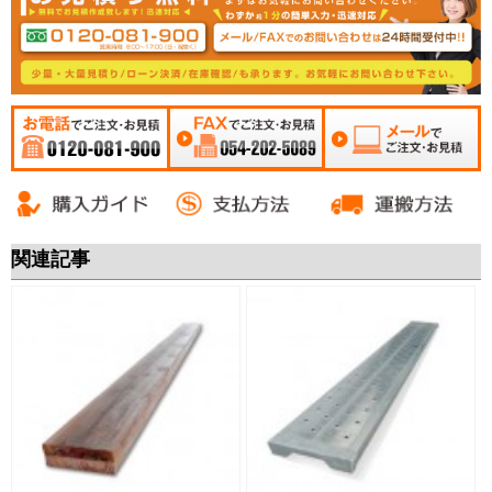
お電話でご注文・お
FAXでご注文・お見積
メールでご注文・お
見積 0120-081-900
054-202-5089
見積
関連記事