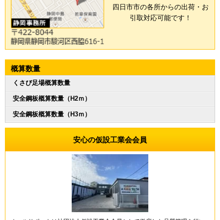
四日市市の各所からの出荷・お
引取対応可能です！
概算数量
くさび足場概算数量
安全鋼板概算数量（H2ｍ）
安全鋼板概算数量（H3ｍ）
安心の仮設工業会会員