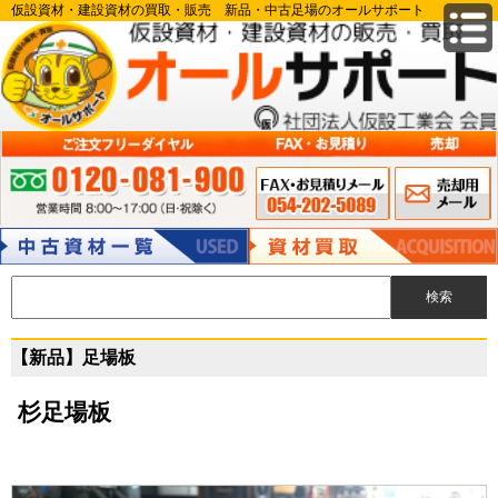
仮設資材・建設資材の買取・販売 新品・中古足場のオールサポート
FAX申込み 054-
メールでのお
ご注文フリーダイヤル:0120-081-900 営業時間 8:00～17:00（日・祝除
202-5089
問い合わせ
く）
中古資材
資材買取
【新品】足場板
杉足場板