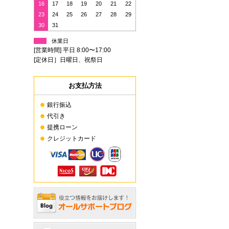
16
17
18
19
20
21
22
23
24
25
26
27
28
29
30
31
休業日
[営業時間] 平日 8:00〜17:00
[定休日］日曜日、祝祭日
お支払方法
銀行振込
代引き
提携ローン
クレジットカード