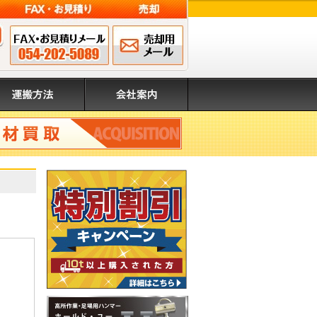
FAX申込み 054-202-
メールでのお問
営業時間 8:00～17:00（日・祝除く）
5089
い合わせ
搬方法
会社案内
取