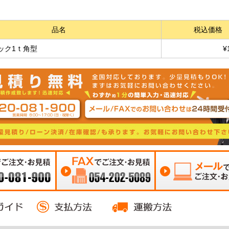
品名
税込価格
ック1ｔ角型
¥
注文・お見積
FAXでご注文・お見積 054-
メールでご注文・お見
0
202-5089