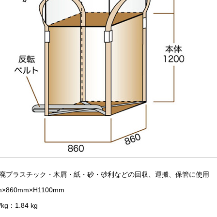
廃プラスチック・木屑・紙・砂・砂利などの回収、運搬、保管に使用
×860mm×H1100mm
g：1.84 kg