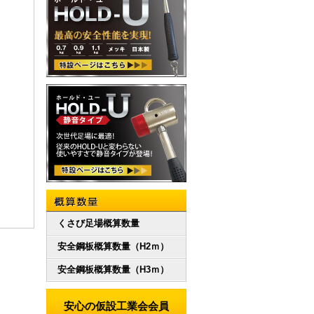
概算数量
くさび足場概算数量
安全鋼板概算数量（H2ｍ）
安全鋼板概算数量（H3ｍ）
安心の仮設工業会会員