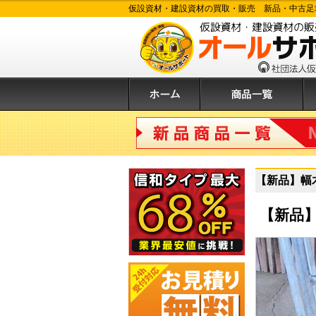
仮設資材・建設資材の買取・販売 新品・中古足
ホーム
商品一覧
購
新品商品
【新品】幅
【新品】