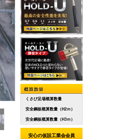
概算数量
くさび足場概算数量
安全鋼板概算数量（H2ｍ）
安全鋼板概算数量（H3ｍ）
安心の仮設工業会会員