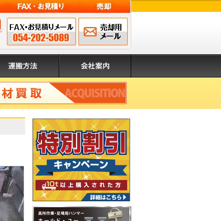
FAX申込み 054-202-
メールでのお問
営業時間 8:00～17:00（日・祝除く）
5089
い合わせ
搬方法
会社案内
取