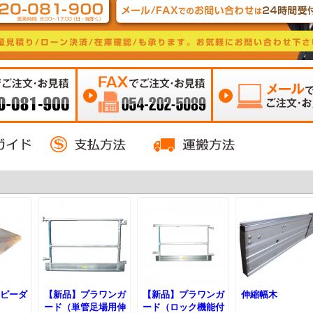
注文・お見積
FAXでご注文・お見積 054-
メールでご注文・お見
0
202-5089
ピーダ
【新品】プラワンガ
【新品】プラワンガ
伸縮幅木
ード（単管足場用伸
ード（ロック機能付