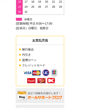
16
17
18
19
20
21
22
23
24
25
26
27
28
29
30
31
休業日
[営業時間] 平日 8:00〜17:00
[定休日］日曜日、祝祭日
お支払方法
銀行振込
代引き
提携ローン
クレジットカード