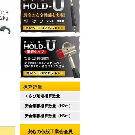
概算数量
くさび足場概算数量
安全鋼板概算数量（H2ｍ）
安全鋼板概算数量（H3ｍ）
安心の仮設工業会会員