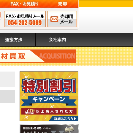
FAX申込み 054-202-
メールでのお問
営業時間 8:00～17:00（日・祝除く）
5089
い合わせ
搬方法
会社案内
取