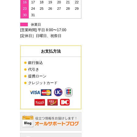
16
17
18
19
20
21
22
23
24
25
26
27
28
29
30
31
休業日
[営業時間] 平日 8:00〜17:00
[定休日］日曜日、祝祭日
お支払方法
銀行振込
代引き
提携ローン
クレジットカード