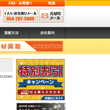
FAX申込み 054-202-
メールでのお問
営業時間 8:00～17:00（日・祝除く）
5089
い合わせ
搬方法
会社案内
取
年01月28日