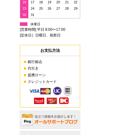
16
17
18
19
20
21
22
23
24
25
26
27
28
29
30
31
休業日
[営業時間] 平日 8:00〜17:00
[定休日］日曜日、祝祭日
お支払方法
銀行振込
代引き
提携ローン
クレジットカード