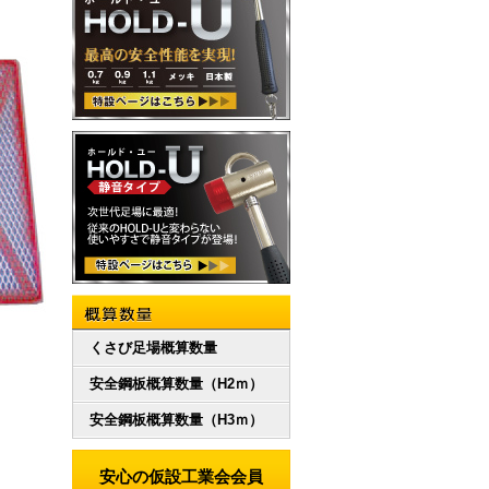
概算数量
くさび足場概算数量
安全鋼板概算数量（H2ｍ）
安全鋼板概算数量（H3ｍ）
安心の仮設工業会会員