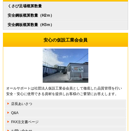
くさび足場概算数量
安全鋼板概算数量（H2ｍ）
安全鋼板概算数量（H3ｍ）
安心の仮設工業会会員
オールサポートは社団法人仮設工業会会員として徹底した品質管理を行い
安全・安心に使用できる資材を提供しお客様のご要望にお答えします。
店長あいさつ
Q&A
FAX注文書ページ