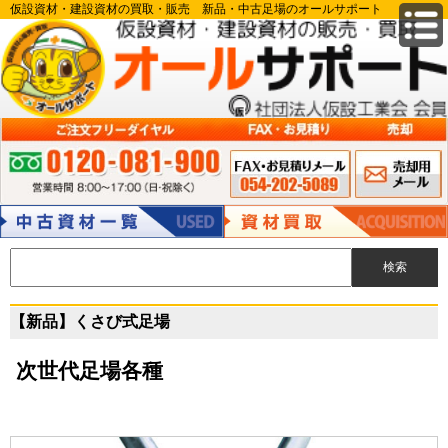
仮設資材・建設資材の買取・販売 新品・中古足場のオールサポート
FAX申込み 054-
メールでのお
ご注文フリーダイヤル:0120-081-900 営業時間 8:00～17:00（日・祝除
202-5089
問い合わせ
く）
中古資材
資材買取
【新品】くさび式足場
次世代足場各種