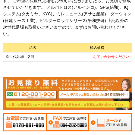
す。 ご希望の次世代足場をお伝えいただけましたら、お見積り作成
させていただきます。 アルバトロス(アルインコ)、SPS(信和)、IQ
システム(タカミヤ、KYC)、ミレニューム(アサヒ産業)、ダーウィン
(日建リース工業)、ビルダーロックシリーズ(平和技研) 上記以外の
次世代足場も取扱いございますので、まずはお問い合わせくださ
い。
品名
税込価格
次世代足場 各種
お問い合わせください
お電話でご注文・お
FAXでご注文・お見積
メールでご注文・お