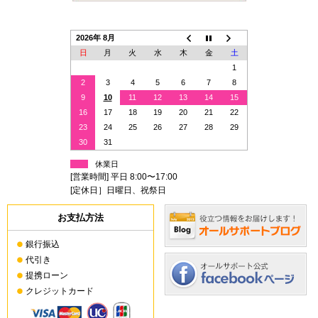
2026年 8月
日
月
火
水
木
金
土
1
2
3
4
5
6
7
8
9
10
11
12
13
14
15
16
17
18
19
20
21
22
23
24
25
26
27
28
29
30
31
休業日
[営業時間] 平日 8:00〜17:00
[定休日］日曜日、祝祭日
お支払方法
銀行振込
代引き
提携ローン
クレジットカード