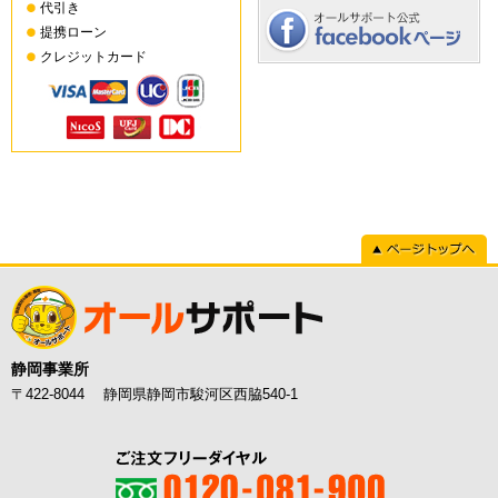
代引き
提携ローン
クレジットカード
ページトップへ
静岡事業所
〒422-8044 静岡県静岡市駿河区西脇540-1