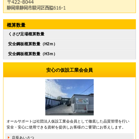
概算数量
くさび足場概算数量
安全鋼板概算数量（H2ｍ）
安全鋼板概算数量（H3ｍ）
安心の仮設工業会会員
オールサポートは社団法人仮設工業会会員として徹底した品質管理を行い
安全・安心に使用できる資材を提供しお客様のご要望にお答えします。
店長あいさつ