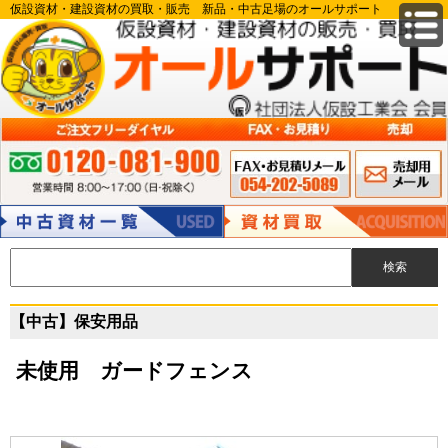
仮設資材・建設資材の買取・販売 新品・中古足場のオールサポート
FAX申込み 054-
メールでのお
ご注文フリーダイヤル:0120-081-900 営業時間 8:00～17:00（日・祝除
202-5089
問い合わせ
く）
中古資材
資材買取
【中古】保安用品
未使用 ガードフェンス