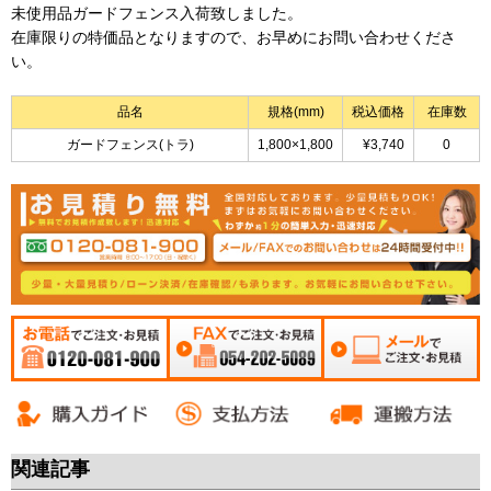
未使用品ガードフェンス入荷致しました。
在庫限りの特価品となりますので、お早めにお問い合わせくださ
い。
品名
規格(mm)
税込価格
在庫数
ガードフェンス(トラ)
1,800×1,800
¥3,740
0
お電話でご注文・お
FAXでご注文・お見積
メールでご注文・お
見積 0120-081-900
054-202-5089
見積
関連記事