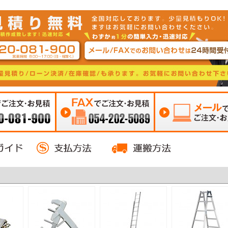
注文・お見積
FAXでご注文・お見積 054-
メールでご注文・お見
0
202-5089