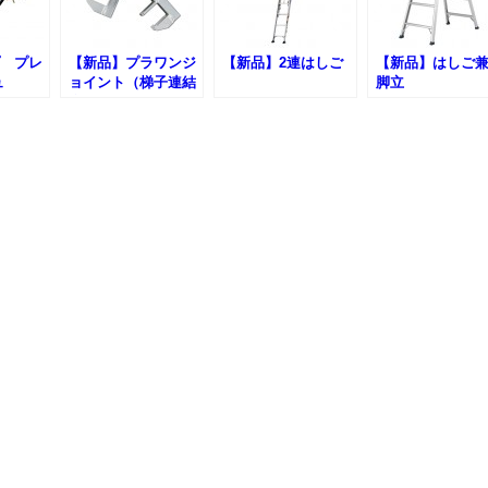
 プレ
【新品】プラワンジ
【新品】2連はしご
【新品】はしご
ュ
ョイント（梯子連結
脚立
金具）