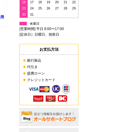
16
17
18
19
20
21
22
23
24
25
26
27
28
29
30
31
兼用
休業日
[営業時間] 平日 8:00〜17:00
[定休日］日曜日、祝祭日
お支払方法
銀行振込
代引き
提携ローン
クレジットカード