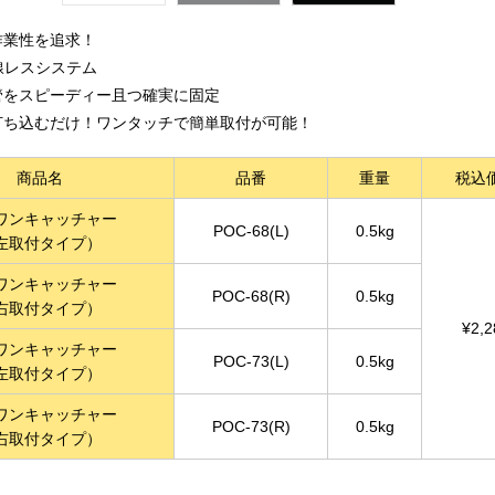
作業性を追求！
番線レスシステム
管をスピーディー且つ確実に固定
打ち込むだけ！ワンタッチで簡単取付が可能！
商品名
品番
重量
税込
ワンキャッチャー
POC-68(L)
0.5kg
左取付タイプ）
ワンキャッチャー
POC-68(R)
0.5kg
右取付タイプ）
¥2,2
ワンキャッチャー
POC-73(L)
0.5kg
左取付タイプ）
ワンキャッチャー
POC-73(R)
0.5kg
右取付タイプ）