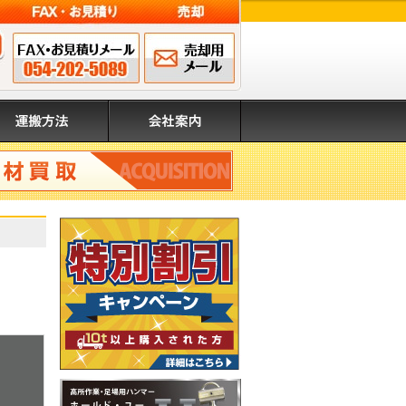
FAX申込み 054-202-
メールでのお問
営業時間 8:00～17:00（日・祝除く）
5089
い合わせ
搬方法
会社案内
取