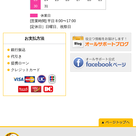
30
31
休業日
[営業時間] 平日 8:00〜17:00
[定休日］日曜日、祝祭日
お支払方法
銀行振込
代引き
提携ローン
クレジットカード
ページトップへ