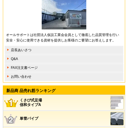
オールサポートは社団法人仮設工業会会員として徹底した品質管理を行い
安全・安心に使用できる資材を提供しお客様のご要望にお答えします。
店長あいさつ
Q&A
FAX注文書ページ
お問い合わせ
新品商 品売れ筋ランキング
くさび式足場
信和タイプA
単管パイプ