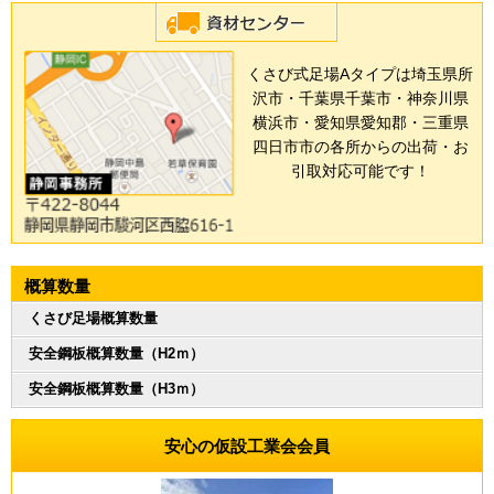
くさび式足場Aタイプは埼玉県所
沢市・千葉県千葉市・神奈川県
横浜市・愛知県愛知郡・三重県
四日市市の各所からの出荷・お
引取対応可能です！
概算数量
くさび足場概算数量
安全鋼板概算数量（H2ｍ）
安全鋼板概算数量（H3ｍ）
安心の仮設工業会会員