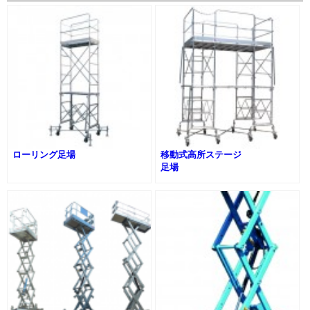
ローリング足場
移動式高所ステージ
足場