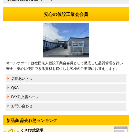
安心の仮設工業会会員
オールサポートは社団法人仮設工業会会員として徹底した品質管理を行い
安全・安心に使用できる資材を提供しお客様のご要望にお答えします。
店長あいさつ
Q&A
FAX注文書ページ
お問い合わせ
新品商 品売れ筋ランキング
くさび式足場