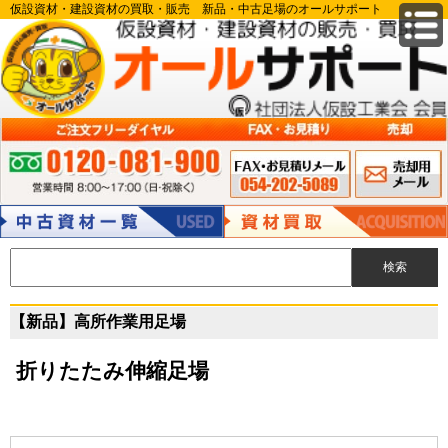
仮設資材・建設資材の買取・販売 新品・中古足場のオールサポート
FAX申込み 054-
メールでのお
ご注文フリーダイヤル:0120-081-900 営業時間 8:00～17:00（日・祝除
202-5089
問い合わせ
く）
中古資材
資材買取
【新品】高所作業用足場
折りたたみ伸縮足場