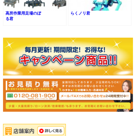
高所作業用足場のぼ
らくノリ君
る君