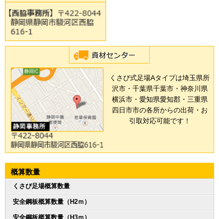
くさび式足場Aタイプは埼玉県所
沢市・千葉県千葉市・神奈川県
横浜市・愛知県愛知郡・三重県
四日市市の各所からの出荷・お
引取対応可能です！
概算数量
くさび足場概算数量
安全鋼板概算数量（H2ｍ）
安全鋼板概算数量（H3ｍ）