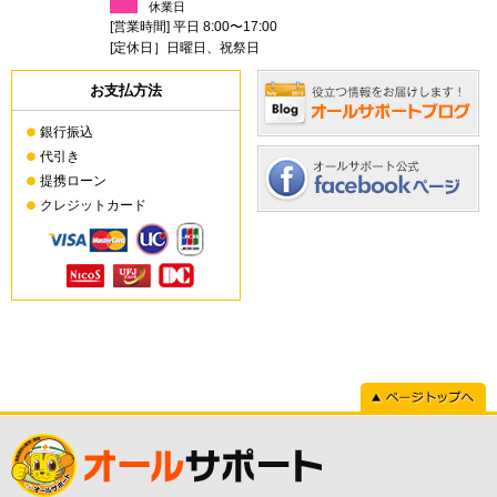
休業日
[営業時間] 平日 8:00〜17:00
[定休日］日曜日、祝祭日
お支払方法
銀行振込
代引き
提携ローン
クレジットカード
ページトップへ