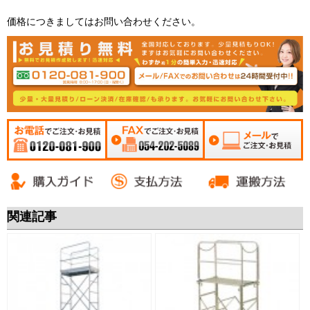
価格につきましてはお問い合わせください。
お電話でご注文・お
FAXでご注文・お見積
メールでご注文・お
見積 0120-081-900
054-202-5089
見積
関連記事