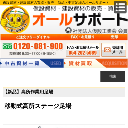
仮設資材・建設資材の買取・販売 新品・中古足場のオールサポート
FAX申込み 054-
メールでのお
ご注文フリーダイヤル:0120-081-900 営業時間 8:00～17:00（日・祝除
202-5089
問い合わせ
く）
中古資材
資材買取
【新品】高所作業用足場
移動式高所ステージ足場