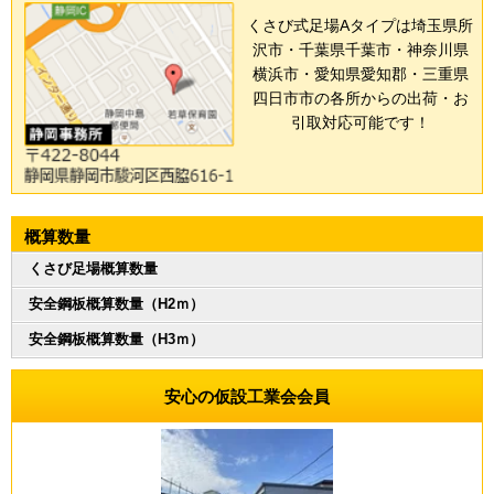
くさび式足場Aタイプは埼玉県所
沢市・千葉県千葉市・神奈川県
横浜市・愛知県愛知郡・三重県
四日市市の各所からの出荷・お
引取対応可能です！
概算数量
くさび足場概算数量
安全鋼板概算数量（H2ｍ）
安全鋼板概算数量（H3ｍ）
安心の仮設工業会会員